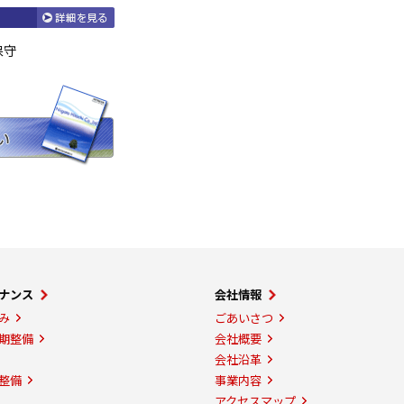
保守
ナンス
会社情報
み
ごあいさつ
期整備
会社概要
会社沿革
整備
事業内容
アクセスマップ