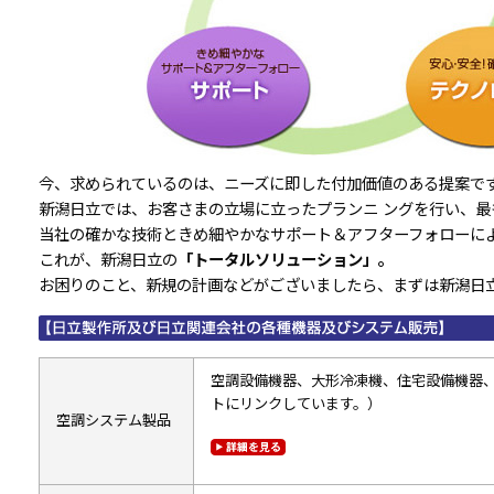
今、求められているのは、ニーズに即した付加価値のある提案で
新潟日立では、お客さまの立場に立ったプランニ ングを行い、最
当社の確かな技術ときめ細やかなサポート＆アフターフォローに
これが、新潟日立の
「トータルソリューション」。
お困りのこと、新規の計画などがございましたら、まずは新潟日
空調設備機器、大形冷凍機、住宅設備機器
トにリンクしています。）
空調システム製品