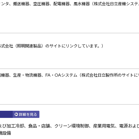
リンタ、搬送機器、空圧機器、配電機器、風水機器（株式会社日立産機システ
株式会社（照明関連製品）のサイトにリンクしています。）
機器、生産・物流機器、FA・OAシステム（株式会社日立製作所のサイトに
よび加工冷却、食品・店舗、クリーン環境制御、産業用電気、電源およ
機設備