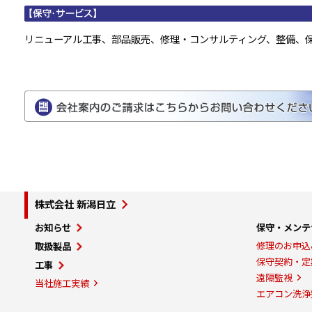
リニューアル工事、部品販売、修理・コンサルティング、整備、
株式会社 新潟日立
お知らせ
保守・メンテ
修理のお申込
取扱製品
保守契約・定
工事
遠隔監視
当社施工実績
エアコン洗浄