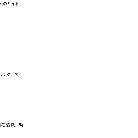
ムのサイト
リンクして
び受変電、監