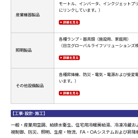
モートル、インバータ、インクジェットプ
にリンクしています。）
産業機器製品
各種ランプ・器具類（施設用、家庭用）
（日立グローバルライフソリューションズ
照明製品
各種昇降機、防災・電気・電源および受変電
います。）
その他設備製品
一般・産業用空調、給排水衛生、住宅用冷暖房給湯、冷凍冷蔵お
視制御、防災、照明、生産・物流、FA・OAシステムおよび昇降