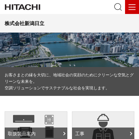
株式会社新潟日立
お客さまとの縁を大切に、地域社会の笑顔のためにクリーンな空気とグ
リーンな未来を。
空調ソリューションでサステナブルな社会を実現します。
取扱製品案内
工事