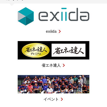
exiida
省エネ達人
イベント